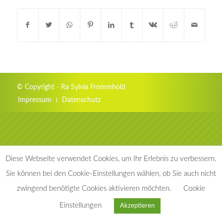
© Copyright - Ra Sylvia Frommhold
Impressum
Datenschutz
Diese Webseite verwendet Cookies, um Ihr Erlebnis zu verbessern.
Sie können bei den Cookie-Einstellungen wählen, ob Sie auch nicht
zwingend benötigte Cookies aktivieren möchten.
Cookie
030 39 10 54 70
Einstellungen
Akzeptieren