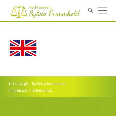
© Copyright - Ra Sylvia Frommhold
Impressum
Datenschutz