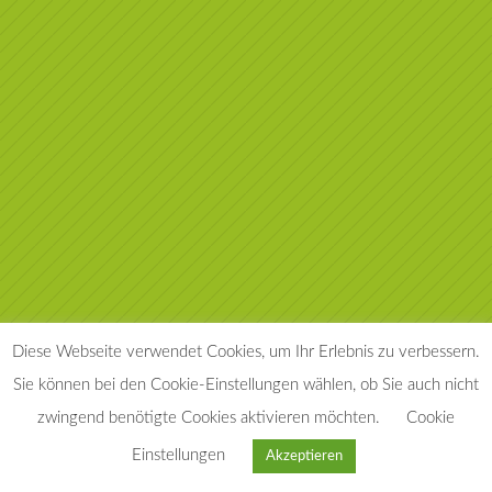
Diese Webseite verwendet Cookies, um Ihr Erlebnis zu verbessern.
Sie können bei den Cookie-Einstellungen wählen, ob Sie auch nicht
zwingend benötigte Cookies aktivieren möchten.
Cookie
030 39 10 54 70
Einstellungen
Akzeptieren